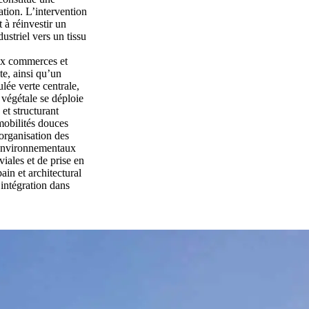
tion. L’intervention
t à réinvestir un
ustriel vers un tissu
aux commerces et
e, ainsi qu’un
lée verte centrale,
 végétale se déploie
 et structurant
 mobilités douces
’organisation des
 environnementaux
iales et de prise en
in et architectural
 intégration dans