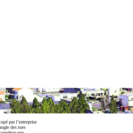
cupé par l’entreprise
angle des rues
constitue une