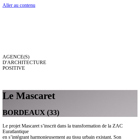
Aller au contenu
AGENCE(S)
D'ARCHITECTURE
POSITIVE
Le Mascaret
BORDEAUX (33)
Le projet Mascaret s’inscrit dans la transformation de la ZAC
Euratlantique
en s’intégrant harmonieusement au tissu urbain existant. Son