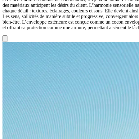
des matériaux anticipent les désirs du client. L’harmonie sensorielle na
chaque détail : textures, éclairages, couleurs et sons. Elle devient ainsi
Les sens, sollicités de manière subtile et progressive, convergent alors 
bien-être. L’enveloppe extérieure est conçue comme un cocon envelo
et offrant sa protection comme une armure, permettant aisément le lâch