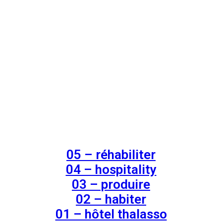
05 – réhabiliter
04 – hospitality
03 – produire
02 – habiter
01 – hôtel thalasso