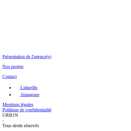
Présentation de l'agence(s)
Nos projets
Contact
LinkedIn
Instagram
Mentions légales
Politique de confidentialité
URB1N
-
Tous droits réservés
-