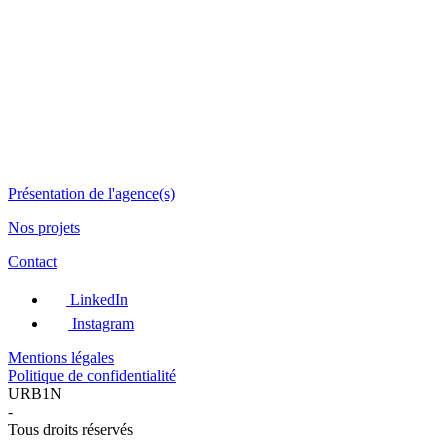
Présentation de l'agence(s)
Nos projets
Contact
LinkedIn
Instagram
Mentions légales
Politique de confidentialité
URB1N
-
Tous droits réservés
-