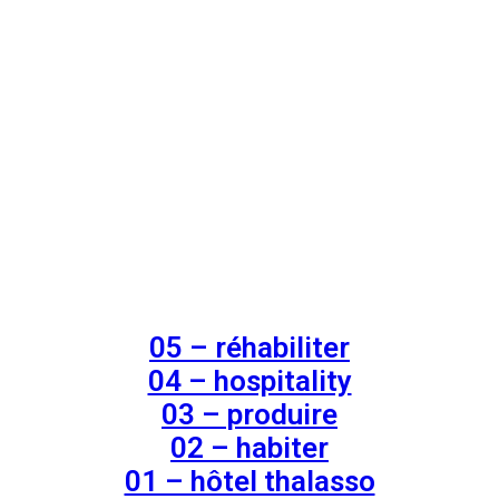
05 – réhabiliter
04 – hospitality
03 – produire
02 – habiter
01 – hôtel thalasso