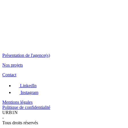
Présentation de l'agence(s)
Nos projets
Contact
LinkedIn
Instagram
Mentions légales
Politique de confidentialité
URB1N
-
Tous droits réservés
-