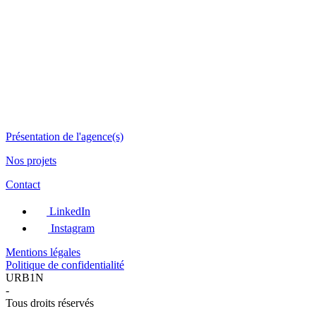
Présentation de l'agence(s)
Nos projets
Contact
LinkedIn
Instagram
Mentions légales
Politique de confidentialité
URB1N
-
Tous droits réservés
-