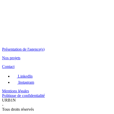
Présentation de l'agence(s)
Nos projets
Contact
LinkedIn
Instagram
Mentions légales
Politique de confidentialité
URB1N
-
Tous droits réservés
-