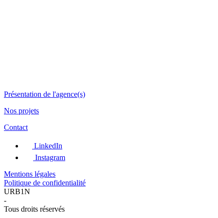
Présentation de l'agence(s)
Nos projets
Contact
LinkedIn
Instagram
Mentions légales
Politique de confidentialité
URB1N
-
Tous droits réservés
-