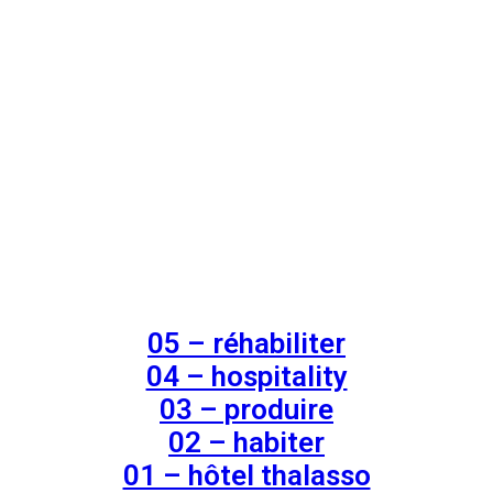
05 – réhabiliter
04 – hospitality
03 – produire
02 – habiter
01 – hôtel thalasso