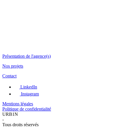
Présentation de l'agence(s)
Nos projets
Contact
LinkedIn
Instagram
Mentions légales
Politique de confidentialité
URB1N
-
Tous droits réservés
-