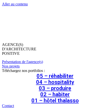
Aller au contenu
AGENCE(S)
D'ARCHITECTURE
POSITIVE
Présentation de l'agence(s)
Nos projets
Téléchargez nos portfolios :
05 – réhabiliter
04 – hospitality
03 – produire
02 – habiter
01 – hôtel thalasso
Contact