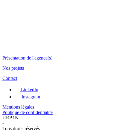
Présentation de l'agence(s)
Nos projets
Contact
LinkedIn
Instagram
Mentions légales
Politique de confidentialité
URB1N
-
Tous droits réservés
-