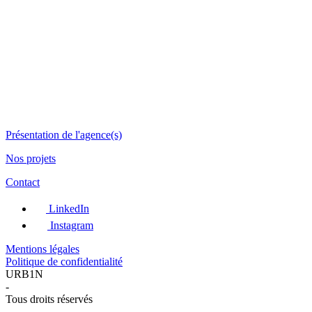
Présentation de l'agence(s)
Nos projets
Contact
LinkedIn
Instagram
Mentions légales
Politique de confidentialité
URB1N
-
Tous droits réservés
-