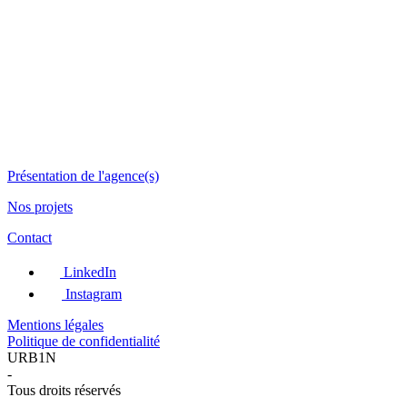
Présentation de l'agence(s)
Nos projets
Contact
LinkedIn
Instagram
Mentions légales
Politique de confidentialité
URB1N
-
Tous droits réservés
-