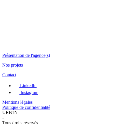
Présentation de l'agence(s)
Nos projets
Contact
LinkedIn
Instagram
Mentions légales
Politique de confidentialité
URB1N
-
Tous droits réservés
-