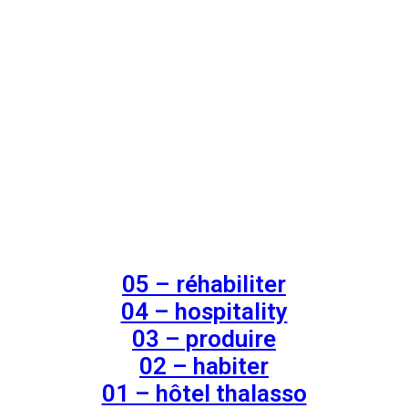
05 – réhabiliter
04 – hospitality
03 – produire
02 – habiter
01 – hôtel thalasso