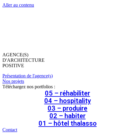
Aller au contenu
AGENCE(S)
D'ARCHITECTURE
POSITIVE
Présentation de l'agence(s)
Nos projets
Téléchargez nos portfolios :
05 – réhabiliter
04 – hospitality
03 – produire
02 – habiter
01 – hôtel thalasso
Contact