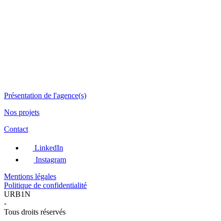
Présentation de l'agence(s)
Nos projets
Contact
LinkedIn
Instagram
Mentions légales
Politique de confidentialité
URB1N
-
Tous droits réservés
-