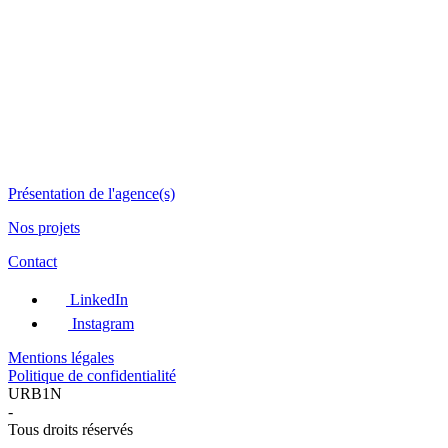
Présentation de l'agence(s)
Nos projets
Contact
LinkedIn
Instagram
Mentions légales
Politique de confidentialité
URB1N
-
Tous droits réservés
-