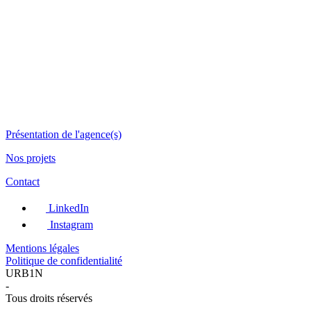
Présentation de l'agence(s)
Nos projets
Contact
LinkedIn
Instagram
Mentions légales
Politique de confidentialité
URB1N
-
Tous droits réservés
-