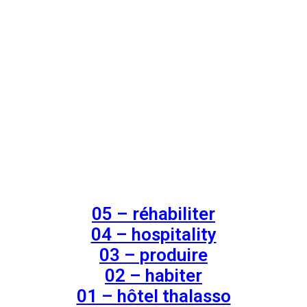
05 – réhabiliter
04 – hospitality
03 – produire
02 – habiter
01 – hôtel thalasso